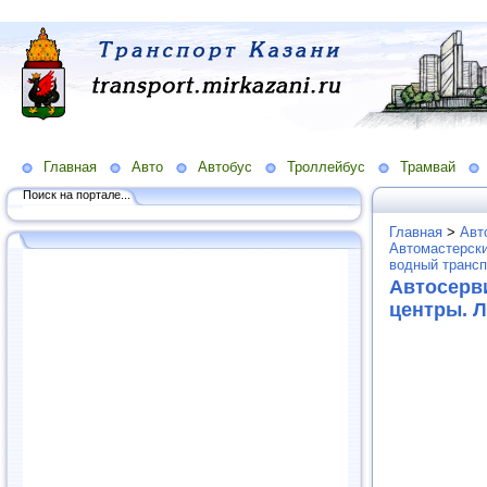
Главная
Авто
Автобус
Троллейбус
Трамвай
Поиск на портале...
Главная
>
Авт
Автомастерски
водный трансп
Автосерв
центры. 