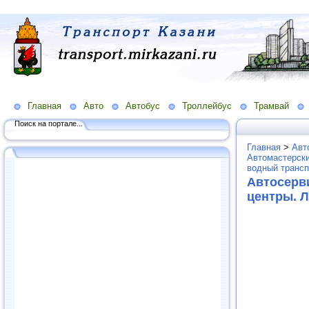
Главная
Авто
Автобус
Троллейбус
Трамвай
Поиск на портале...
Главная
>
Авт
Автомастерски
водный трансп
Автосерв
центры. 