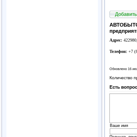
Добавить
АВТОБЫТО
предприят
Адрес:
422980,
Телефон:
+7 (
Обновлено 16 ию
Количество п
Есть вопрос
Ваше имя
Получать почт