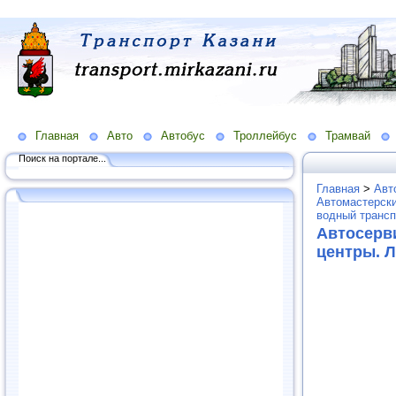
Главная
Авто
Автобус
Троллейбус
Трамвай
Поиск на портале...
Главная
>
Авт
Автомастерски
водный трансп
Автосерв
центры. 