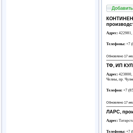
Добавить
КОНТИНЕН
производс
Адрес:
422981, 
Телефоны:
+7 (
Обновлено 17 ию
ТФ, ИП КУЛ
Адрес:
423800, 
Челны, пр. Чул
Телефон:
+7 (8
Обновлено 17 ию
ЛАРС, про
Адрес:
Татарста
Телефоны:
+7 (