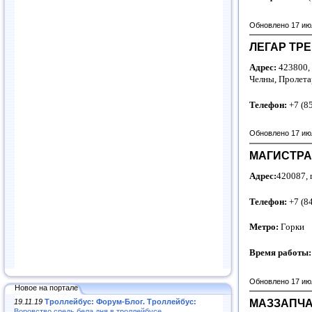
Обновлено 17 ию
ЛЕГАР ТРЕ
Адрес:
423800, 
Челны, Пролета
Телефон:
+7 (8
Обновлено 17 ию
МАГИСТРАЛ
Адрес:
420087, г
Телефон:
+7 (8
Метро:
Горки
Время работы
Обновлено 17 ию
Новое на портале
МАЗЗАПЧА
19.11.19
Троллейбус: Форум-Блог. Троллейбус:
Воровство средь бела дня в троллейбусе