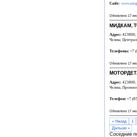
Сайт:
www.mega
Обновлено 17 ию
МИДКАМ, Т
Адрес:
423800, 
Челны, Централь
Телефоны:
+7 (
Обновлено 17 ию
МОТОРДЕТ
Адрес:
423800, 
Челны, Промзо
Телефон:
+7 (8
Обновлено 17 ию
« Назад
1
Дальше »
Соседние п