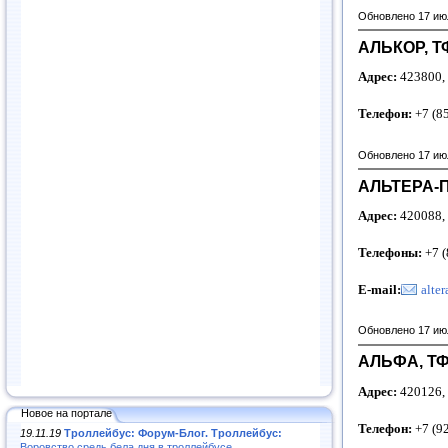
Обновлено 17 ию
АЛЬКОР, Т
Адрес:
423800, 
Телефон:
+7 (8
Обновлено 17 ию
АЛЬТЕРА-
Адрес:
420088, 
Телефоны:
+7 (
E-mail:
alte
Обновлено 17 ию
АЛЬФА, Т
Адрес:
420126, 
Новое на портале
Телефон:
+7 (9
19.11.19
Троллейбус: Форум-Блог. Троллейбус:
Воровство средь бела дня в троллейбусе