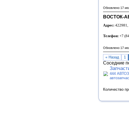
Обновлено 17 ию
ВОСТОК-АВ
Адрес:
422981, 
Телефон:
+7 (8
Обновлено 17 ию
« Назад
1
Соседние п
Запчаст
444 АВТОЗ
автозапча
Количество п