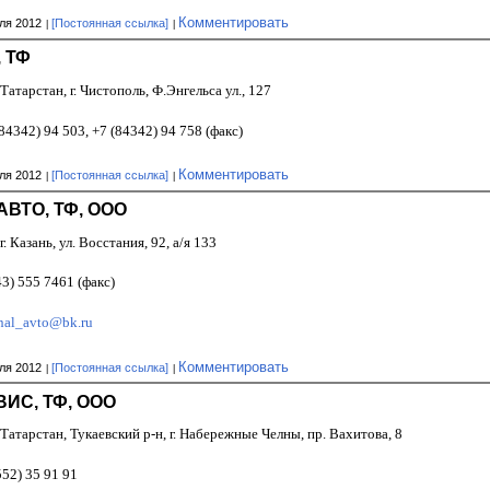
Комментировать
ля 2012
[Постоянная ссылка]
 ТФ
Татарстан, г. Чистополь, Ф.Энгельса ул., 127
84342) 94 503, +7 (84342) 94 758 (факс)
Комментировать
ля 2012
[Постоянная ссылка]
ВТО, ТФ, ООО
г. Казань, ул. Восстания, 92, а/я 133
43) 555 7461 (факс)
enal_avto@bk.ru
Комментировать
ля 2012
[Постоянная ссылка]
ИС, ТФ, ООО
Татарстан, Тукаевский р-н, г. Набережные Челны, пр. Вахитова, 8
552) 35 91 91