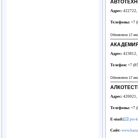
АВТОТЕХН
Адрес:
422722,
Телефоны:
+7 (
Обновлено 17 ию
АКАДЕМИЯ
Адрес:
423812, 
Телефон:
+7 (8
Обновлено 17 ию
АЛКОТЕСТ
Адрес:
420021, 
Телефоны:
+7 (
E-mail:
pts-
Сайт:
www.kazan