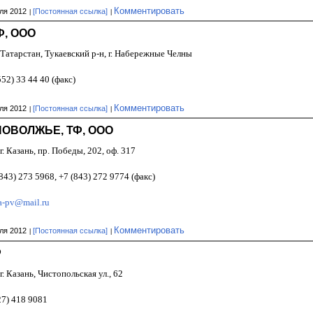
Комментировать
ля 2012
[Постоянная ссылка]
Ф, ООО
Татарстан, Тукаевский р-н, г. Набережные Челны
552) 33 44 40 (факс)
Комментировать
ля 2012
[Постоянная ссылка]
ПОВОЛЖЬЕ, ТФ, ООО
г. Казань, пр. Победы, 202, оф. 317
843) 273 5968, +7 (843) 272 9774 (факс)
ra-pv@mail.ru
Комментировать
ля 2012
[Постоянная ссылка]
Ф
г. Казань, Чистопольская ул., 62
27) 418 9081